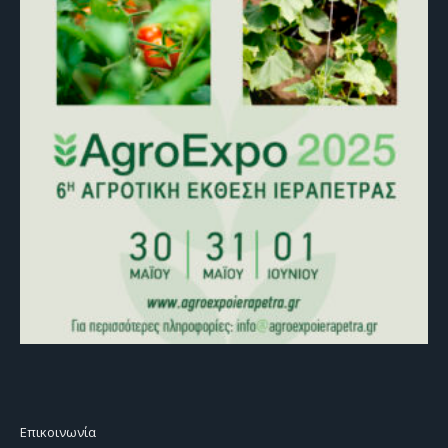
Επικοινωνία