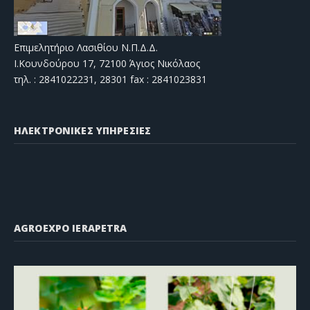
Επιμελητήριο Λασιθίου Ν.Π.Δ.Δ.
Ι.Κουνδούρου 17, 72100 Άγιος Νικόλαος
τηλ. : 2841022231, 28301 fax : 2841023831
ΗΛΕΚΤΡΟΝΙΚΕΣ ΥΠΗΡΕΣΙΕΣ
AGROEXPO IERAPETRA