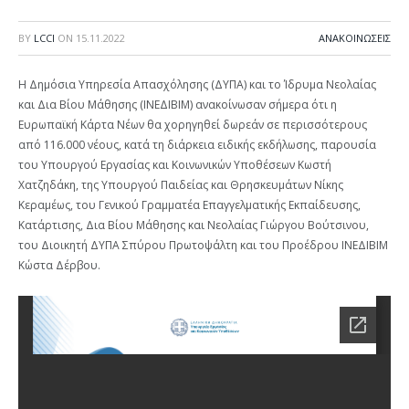
BY
LCCI
ON
15.11.2022
ΑΝΑΚΟΙΝΩΣΕΙΣ
Η Δημόσια Υπηρεσία Απασχόλησης (ΔΥΠΑ) και το Ίδρυμα Νεολαίας
και Δια Βίου Μάθησης (ΙΝΕΔΙΒΙΜ) ανακοίνωσαν σήμερα ότι η
Ευρωπαϊκή Κάρτα Νέων θα χορηγηθεί δωρεάν σε περισσότερους
από 116.000 νέους, κατά τη διάρκεια ειδικής εκδήλωσης, παρουσία
του Υπουργού Εργασίας και Κοινωνικών Υποθέσεων Κωστή
Χατζηδάκη, της Υπουργού Παιδείας και Θρησκευμάτων Νίκης
Κεραμέως, του Γενικού Γραμματέα Επαγγελματικής Εκπαίδευσης,
Κατάρτισης, Δια Βίου Μάθησης και Νεολαίας Γιώργου Βούτσινου,
του Διοικητή ΔΥΠΑ Σπύρου Πρωτοψάλτη και του Προέδρου ΙΝΕΔΙΒΙΜ
Κώστα Δέρβου.