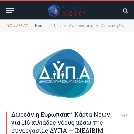
YOU ARE AT:
Home
Νέα
Ανακοινωσεις
Δωρεάν η Ευρωπαϊκή Κάρτα Νέων για 116 χιλιάδες νέους μέσω της συνεργασίας ΔΥΠΑ – ΙΝΕΔΙΒΙΜ
»
»
»
Δωρεάν η Ευρωπαϊκή Κάρτα Νέων
0
για 116 χιλιάδες νέους μέσω της
συνεργασίας ΔΥΠΑ – ΙΝΕΔΙΒΙΜ