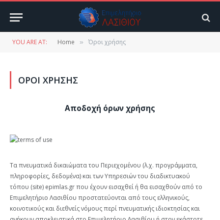
YOU ARE AT:
Home
Όροι χρήσης
»
ΌΡΟΙ ΧΡΉΣΗΣ
Αποδοχή όρων χρήσης
Τα πνευματικά δικαιώματα του Περιεχομένου (λ.χ. προγράμματα,
πληροφορίες, δεδομένα) και των Υπηρεσιών του διαδικτυακού
τόπου (site) epimlas.gr που έχουν εισαχθεί ή θα εισαχθούν από το
Επιμελητήριο Λασιθίου προστατεύονται από τους ελληνικούς,
κοινοτικούς και διεθνείς νόμους περί πνευματικής ιδιοκτησίας και
ανήκουν αποκλειστικά στο Επιμελητήριο Λασιθίου ή στον εκάστοτε