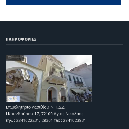
ΠΛΗΡΟΦΟΡΙΕΣ
Επιμελητήριο Λασιθίου Ν.Π.Δ.Δ.
Ι.Κουνδούρου 17, 72100 Άγιος Νικόλαος
τηλ. : 2841022231, 28301 fax : 2841023831