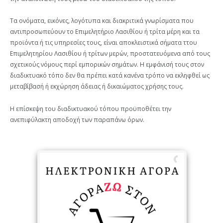
Τα ονόματα, εικόνες, λογότυπα και διακριτικά γνωρίσματα που
αντιπροσωπεύουν το Επιμελητήριο Λασιθίου ή τρίτα μέρη και τα
προϊόντα ή τις υπηρεσίες τους, είναι αποκλειστικά σήματα ττου
Επιμελητηρίου Λασιθίου ή τρίτων μερών, προστατευόμενα από τους
σχετικούς νόμους περί εμπορικών σημάτων. Η εμφάνισή τους στον
διαδικτυακό τόπο δεν θα πρέπει κατά κανένα τρόπο να εκληφθεί ως
μεταβίβασή ή εκχώρηση άδειας ή δικαιώματος χρήσης τους.
Η επίσκεψη του διαδικτυακού τόπου προϋποθέτει την
ανεπιφύλακτη αποδοχή των παραπάνω όρων.