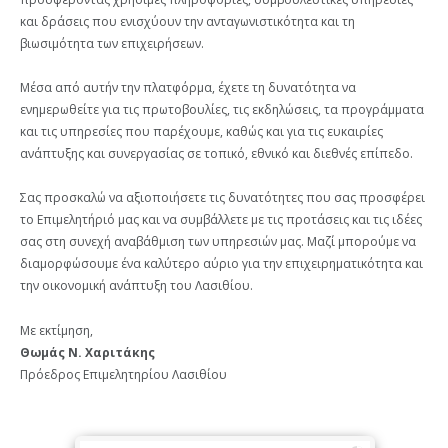
και δράσεις που ενισχύουν την ανταγωνιστικότητα και τη
βιωσιμότητα των επιχειρήσεων.
Μέσα από αυτήν την πλατφόρμα, έχετε τη δυνατότητα να
ενημερωθείτε για τις πρωτοβουλίες, τις εκδηλώσεις, τα προγράμματα
και τις υπηρεσίες που παρέχουμε, καθώς και για τις ευκαιρίες
ανάπτυξης και συνεργασίας σε τοπικό, εθνικό και διεθνές επίπεδο.
Σας προσκαλώ να αξιοποιήσετε τις δυνατότητες που σας προσφέρει
το Επιμελητήριό μας και να συμβάλλετε με τις προτάσεις και τις ιδέες
σας στη συνεχή αναβάθμιση των υπηρεσιών μας. Μαζί μπορούμε να
διαμορφώσουμε ένα καλύτερο αύριο για την επιχειρηματικότητα και
την οικονομική ανάπτυξη του Λασιθίου.
Με εκτίμηση,
Θωμάς Ν. Χαριτάκης
Πρόεδρος Επιμελητηρίου Λασιθίου