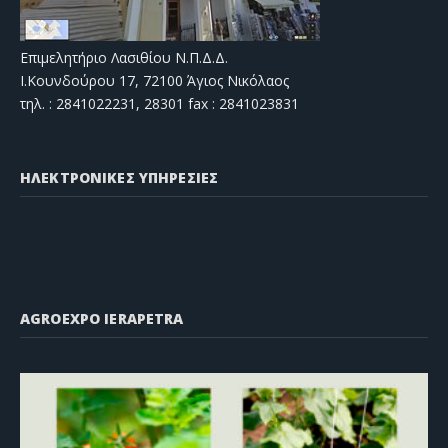
Επιμελητήριο Λασιθίου Ν.Π.Δ.Δ.
Ι.Κουνδούρου 17, 72100 Άγιος Νικόλαος
τηλ. : 2841022231, 28301 fax : 2841023831
ΗΛΕΚΤΡΟΝΙΚΕΣ ΥΠΗΡΕΣΙΕΣ
AGROEXPO IERAPETRA