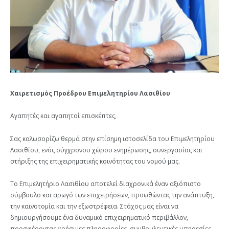
Χαιρετισμός Προέδρου Επιμελητηρίου Λασιθίου
Αγαπητές και αγαπητοί επισκέπτες,
Σας καλωσορίζω θερμά στην επίσημη ιστοσελίδα του Επιμελητηρίου
Λασιθίου, ενός σύγχρονου χώρου ενημέρωσης, συνεργασίας και
στήριξης της επιχειρηματικής κοινότητας του νομού μας.
Το Επιμελητήριο Λασιθίου αποτελεί διαχρονικά έναν αξιόπιστο
σύμβουλο και αρωγό των επιχειρήσεων, προωθώντας την ανάπτυξη,
την καινοτομία και την εξωστρέφεια. Στόχος μας είναι να
δημιουργήσουμε ένα δυναμικό επιχειρηματικό περιβάλλον,
προσφέροντας χρήσιμες πληροφορίες, συμβουλευτικές υπηρεσίες