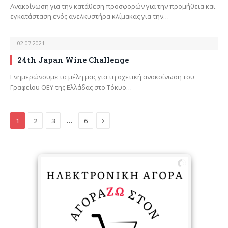
Ανακοίνωση για την κατάθεση προσφορών για την προμήθεια και
εγκατάσταση ενός ανελκυστήρα κλίμακας για την…
02.07.2021
24th Japan Wine Challenge
Ενημερώνουμε τα μέλη μας για τη σχετική ανακοίνωση του
Γραφείου ΟΕΥ της Ελλάδας στο Τόκυο…
Next
…
1
2
3
6