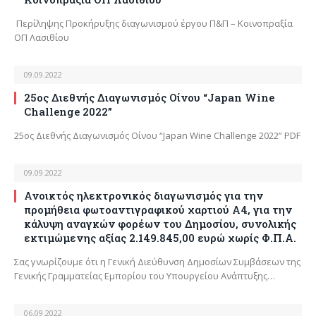
Περίληψης Προκήρυξης διαγωνισμού έργου Π&Π – Κοινοπραξία
ΟΠ Λασιθίου
09.09.2022
25ος Διεθνής Διαγωνισμός Οίνου “Japan Wine
Challenge 2022”
25ος Διεθνής Διαγωνισμός Οίνου “Japan Wine Challenge 2022” PDF
09.09.2022
Ανοικτός ηλεκτρονικός διαγωνισμός για την
προμήθεια φωτοαντιγραφικού χαρτιού A4, για την
κάλυψη αναγκών φορέων του Δημοσίου, συνολικής
εκτιμώμενης αξίας 2.149.845,00 ευρώ χωρίς Φ.Π.Α.
Σας γνωρίζουμε ότι η Γενική Διεύθυνση Δημοσίων Συμβάσεων της
Γενικής Γραμματείας Εμπορίου του Υπουργείου Ανάπτυξης…
06.09.2022