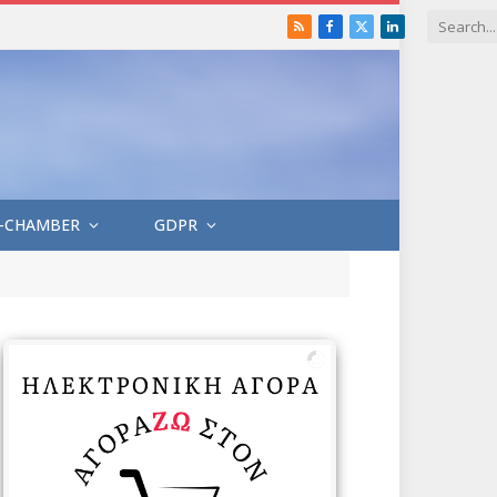
RSS
Facebook
X
LinkedIn
(Twitter)
-CHAMBER
GDPR