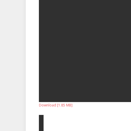
Download [1.85 MB]