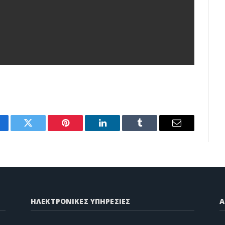
cebook
Twitter
Pinterest
LinkedIn
Tumblr
Email
ΗΛΕΚΤΡΟΝΙΚΕΣ ΥΠΗΡΕΣΙΕΣ
A