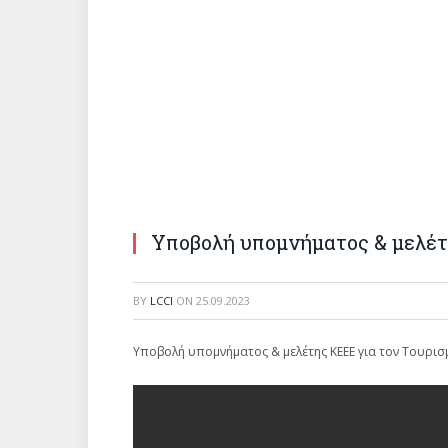
Υποβολή υπομνήματος & μελέτ
BY
LCCI
ON
25.09.2023
Υποβολή υπομνήματος & μελέτης ΚΕΕΕ για τον Τουρισ