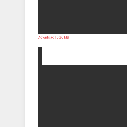
Download [6.26 MB]