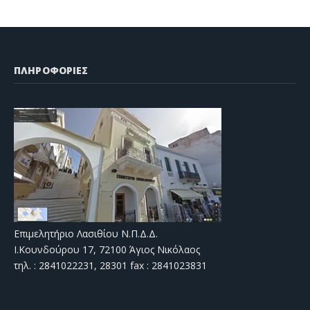
ΠΛΗΡΟΦΟΡΙΕΣ
Επιμελητήριο Λασιθίου Ν.Π.Δ.Δ.
Ι.Κουνδούρου 17, 72100 Άγιος Νικόλαος
τηλ. : 2841022231, 28301 fax : 2841023831