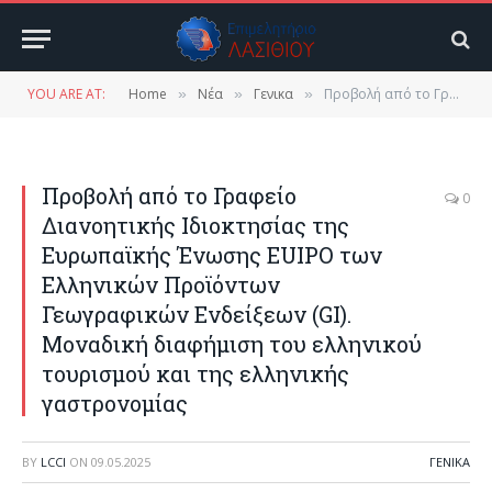
YOU ARE AT:
Home
Νέα
Γενικα
Προβολή από το Γραφείο Διανοητικής Ιδιοκτησίας της Ευρωπαϊκής Ένωσης EUIPO των Ελληνικών Προϊόντων Γεωγραφικών Ενδείξεων (GI). Μοναδική διαφήμιση του ελληνικού τουρισμού και της ελληνικής γαστρονομίας
»
»
»
Προβολή από το Γραφείο
0
Διανοητικής Ιδιοκτησίας της
Ευρωπαϊκής Ένωσης EUIPO των
Ελληνικών Προϊόντων
Γεωγραφικών Ενδείξεων (GI).
Μοναδική διαφήμιση του ελληνικού
τουρισμού και της ελληνικής
γαστρονομίας
BY
LCCI
ON
09.05.2025
ΓΕΝΙΚΑ