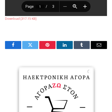
Download [317.15 KB]
Facebook
Twitter
Pinterest
LinkedIn
Tumblr
Email