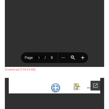
Download [104.50 KB]