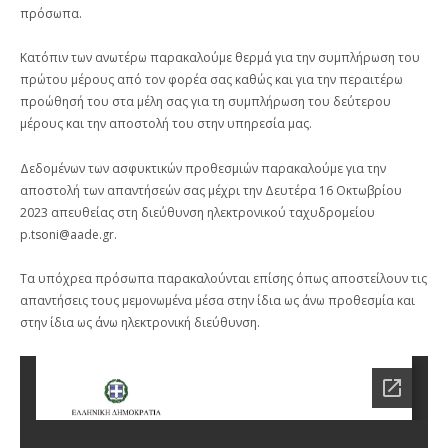
πρόσωπα.
Κατόπιν των ανωτέρω παρακαλούμε θερμά για την συμπλήρωση του
πρώτου μέρους από τον φορέα σας καθώς και για την περαιτέρω
προώθησή του στα μέλη σας για τη συμπλήρωση του δεύτερου
μέρους και την αποστολή του στην υπηρεσία μας.
Δεδομένων των ασφυκτικών προθεσμιών παρακαλούμε για την
αποστολή των απαντήσεών σας μέχρι την Δευτέρα 16 Οκτωβρίου
2023 απευθείας στη διεύθυνση ηλεκτρονικού ταχυδρομείου
p.tsoni@aade.gr.
Τα υπόχρεα πρόσωπα παρακαλούνται επίσης όπως αποστείλουν τις
απαντήσεις τους μεμονωμένα μέσα στην ίδια ως άνω προθεσμία και
στην ίδια ως άνω ηλεκτρονική διεύθυνση.