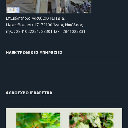
Επιμελητήριο Λασιθίου Ν.Π.Δ.Δ.
Ι.Κουνδούρου 17, 72100 Άγιος Νικόλαος
τηλ. : 2841022231, 28301 fax : 2841023831
ΗΛΕΚΤΡΟΝΙΚΕΣ ΥΠΗΡΕΣΙΕΣ
AGROEXPO IERAPETRA