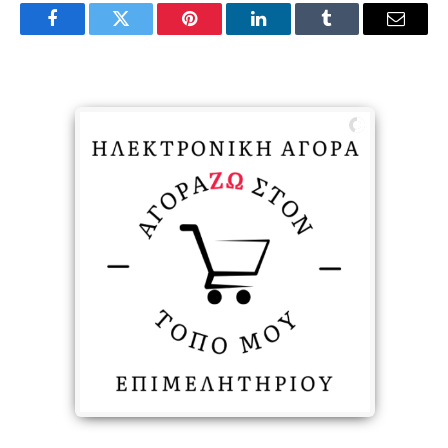
Facebook
Twitter
Pinterest
LinkedIn
Tumblr
Email