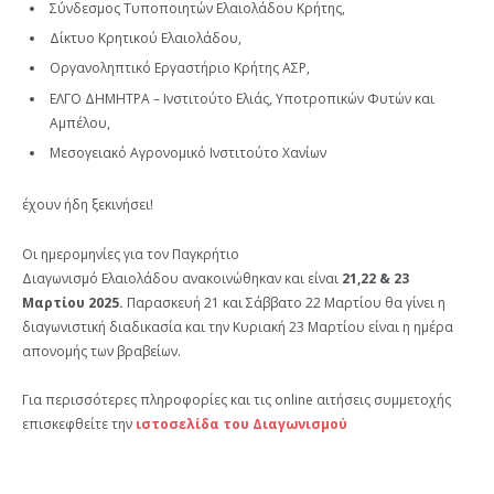
Σύνδεσμος Τυποποιητών Ελαιολάδου Κρήτης,
Δίκτυο Κρητικού Ελαιολάδου,
Οργανοληπτικό Εργαστήριο Κρήτης ΑΣΡ,
ΕΛΓΟ ΔΗΜΗΤΡΑ – Ινστιτούτο Ελιάς, Υποτροπικών Φυτών και
Αμπέλου,
Μεσογειακό Αγρονομικό Ινστιτούτο Χανίων
έχουν ήδη ξεκινήσει!
Οι ημερομηνίες για τον Παγκρήτιο
Διαγωνισμό Ελαιολάδου ανακοινώθηκαν και είναι
21,22 & 23
Μαρτίου 2025.
Παρασκευή 21 και Σάββατο 22 Μαρτίου θα γίνει η
διαγωνιστική διαδικασία και την Κυριακή 23 Μαρτίου είναι η ημέρα
απονομής των βραβείων.
Για περισσότερες πληροφορίες και τις online αιτήσεις συμμετοχής
επισκεφθείτε την
ιστοσελίδα του Διαγωνισμού