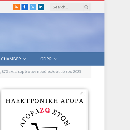
RSS
Facebook
X
LinkedIn
(Twitter)
-CHAMBER
GDPR
ς 870 εκατ. ευρώ στον προϋπολογισμό του 2025