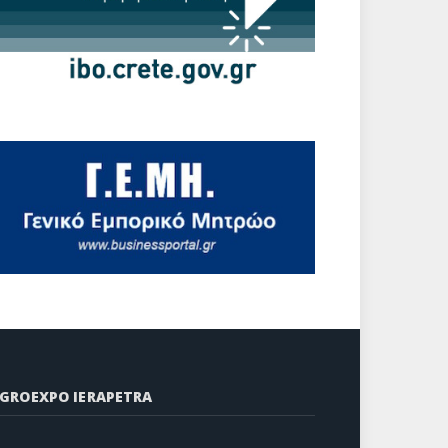
GROEXPO IERAPETRA