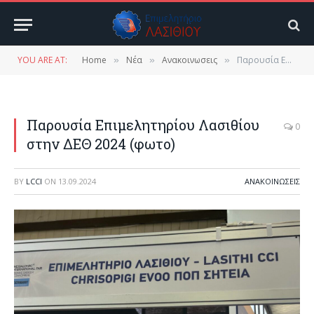
YOU ARE AT:
Home
Νέα
Ανακοινωσεις
Παρουσία Επιμελητηρίου Λασιθίου στην ΔΕΘ 2024 (φωτο)
»
»
»
Παρουσία Επιμελητηρίου Λασιθίου
0
στην ΔΕΘ 2024 (φωτο)
BY
LCCI
ON
13.09.2024
ΑΝΑΚΟΙΝΩΣΕΙΣ