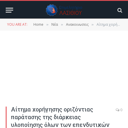
YOU ARE AT:
Home
Νέα
Ανακοινωσεις
Αίτημα χορήγησης οριζόντιας παράτασης της διάρκειας υλοποίησης όλων των επενδυτικών σχεδίων της Δράσης: «Ενίσχυση της Ίδρυσης και Λειτουργίας Νέων Τουριστικών ΜμΕ»
»
»
»
Αίτημα χορήγησης οριζόντιας
0
παράτασης της διάρκειας
υλοποίησης όλων των επενδυτικών