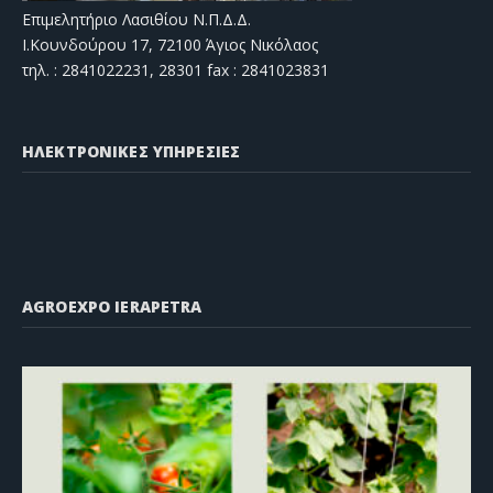
Επιμελητήριο Λασιθίου Ν.Π.Δ.Δ.
Ι.Κουνδούρου 17, 72100 Άγιος Νικόλαος
τηλ. : 2841022231, 28301 fax : 2841023831
ΗΛΕΚΤΡΟΝΙΚΕΣ ΥΠΗΡΕΣΙΕΣ
AGROEXPO IERAPETRA