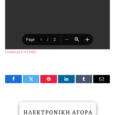
Download [14.19 KB]
Facebook
Twitter
Pinterest
LinkedIn
Tumblr
Email