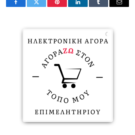
Facebook
Twitter
Pinterest
LinkedIn
Tumblr
Email