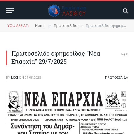
YOU ARE AT:
Home
Πρωτοσέλιδα
Πρωτοσέλιδο εφημερίδας “Νέα Επαρχία” 29/7/2025
»
»
Πρωτοσέλιδο εφημερίδας “Νέα
0
Επαρχία” 29/7/2025
BY
LCCI
ON
01.08.2025
ΠΡΩΤΟΣΈΛΙΔΑ