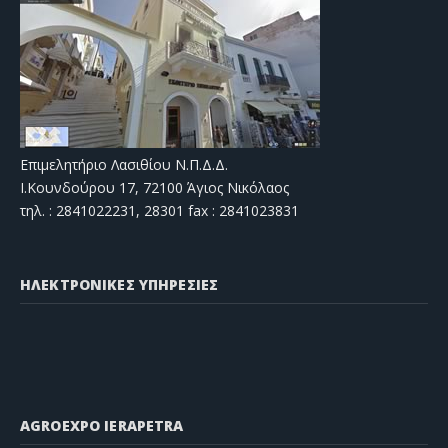
Επιμελητήριο Λασιθίου Ν.Π.Δ.Δ.
Ι.Κουνδούρου 17, 72100 Άγιος Νικόλαος
τηλ. : 2841022231, 28301 fax : 2841023831
ΗΛΕΚΤΡΟΝΙΚΕΣ ΥΠΗΡΕΣΙΕΣ
AGROEXPO IERAPETRA