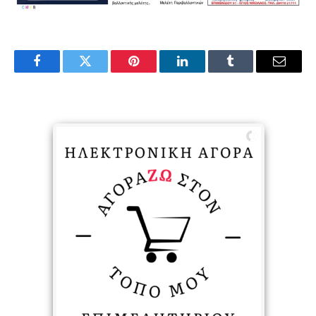
Facebook
Twitter
Pinterest
LinkedIn
Tumblr
Email