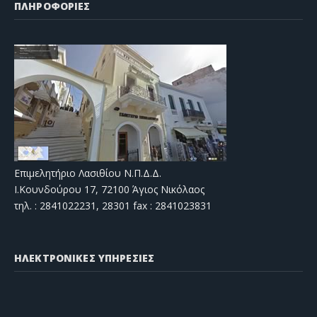
ΠΛΗΡΟΦΟΡΙΕΣ
Επιμελητήριο Λασιθίου Ν.Π.Δ.Δ.
Ι.Κουνδούρου 17, 72100 Άγιος Νικόλαος
τηλ. : 2841022231, 28301 fax : 2841023831
ΗΛΕΚΤΡΟΝΙΚΕΣ ΥΠΗΡΕΣΙΕΣ