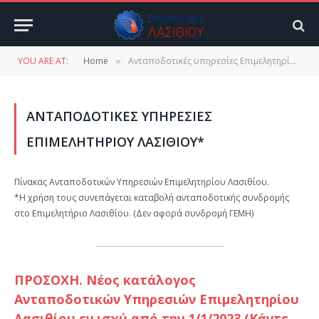
YOU ARE AT:
Home
Ανταποδοτικές υπηρεσίες Επιμελητηρίου Λασιθίου*
»
ΑΝΤΑΠΟΔΟΤΙΚΈΣ ΥΠΗΡΕΣΊΕΣ
ΕΠΙΜΕΛΗΤΗΡΊΟΥ ΛΑΣΙΘΊΟΥ*
Πίνακας Ανταποδοτικών Υπηρεσιών Επιμελητηρίου Λασιθίου.
*Η χρήση τους συνεπάγεται καταβολή ανταποδοτικής συνδρομής
στο Επιμελητήριο Λασιθίου. (Δεν αφορά συνδρομή ΓΕΜΗ)
ΠΡΟΣΟΧΗ. Νέος κατάλογος
Ανταποδοτικών Υπηρεσιών Επιμελητηρίου
Λασιθίου εν ισχύ από την 1/1/2023 (Κάντε