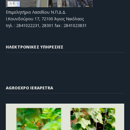
Επιμελητήριο Λασιθίου Ν.Π.Δ.Δ.
Ι.Κουνδούρου 17, 72100 Άγιος Νικόλαος
τηλ. : 2841022231, 28301 fax : 2841023831
ΗΛΕΚΤΡΟΝΙΚΕΣ ΥΠΗΡΕΣΙΕΣ
AGROEXPO IERAPETRA