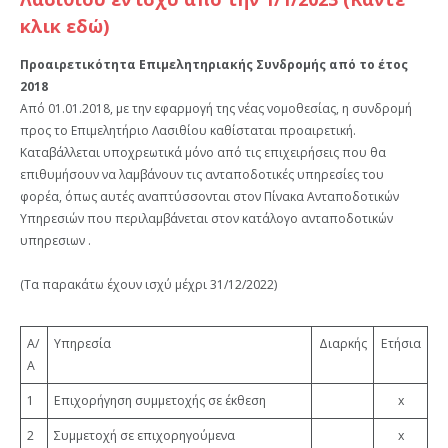
κλικ εδώ)
Προαιρετικότητα Επιμελητηριακής Συνδρομής από το έτος
2018
Από 01.01.2018, με την εφαρμογή της νέας νομοθεσίας, η συνδρομή
προς το Επιμελητήριο Λασιθίου καθίσταται προαιρετική.
Καταβάλλεται υποχρεωτικά μόνο από τις επιχειρήσεις που θα
επιθυμήσουν να λαμβάνουν τις ανταποδοτικές υπηρεσίες του
φορέα, όπως αυτές αναπτύσσονται στον Πίνακα Ανταποδοτικών
Υπηρεσιών που περιλαμβάνεται στον κατάλογο ανταποδοτικών
υπηρεσιων .
(Τα παρακάτω έχουν ισχύ μέχρι 31/12/2022)
Α/
Υπηρεσία
Διαρκής
Ετήσια
Α
1
Επιχορήγηση συμμετοχής σε έκθεση
x
2
Συμμετοχή σε επιχορηγούμενα
x