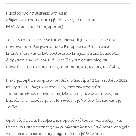
Ημερίδα “Doing Business with Asia”
Αθήνα, Δευτέρα 12 Σεπτεμβρίου 2022, 13.00-16.00
ΕΒΕΑ, Ακαδημίας 7 (6ος όροφος)
Το ΕΒΕΑ και το Enterprise Europe Network (EEN-Hellas 2025), σε
συνεργασία το Ελληνογερμανικό Εμπορικό και Βιομηχανικό
Επιμελητήριο και το Ελληνο-Ασιατικό Επιχειρηματικό Συμβούλιο
διοργανώνουν Ενημερωτική Ημερίδα για τις ευκαιρίες και
δυνατότητες επιχειρηματικής παρουσίας στις αγορές της Ασίας.
Η εκδήλωση θα πραγματοποιηθεί την Δευτέρα 12 Σεπτεμβρίου 2022
και ώρα 13.00 έως 16.00 στο ΕΒΕΑ, κατά την οποία θα
παρουσιασθούν οι αγορές της Ινδονησίας, των Φιλιππίνων, του
Βιετνάμ, της Ταϋλάνδης, της Ιαπωνίας, της Νοτίου Κορέας και της
Ταϊβάν.
Ομιλητές θα είναι Πρέσβεις, Εμπορικοί Ακόλουθοι και στελέχη και
Γραφείων Εκπροσώπησης των χωρών αυτών που θα δώσουν στοιχεία
για το οικονομικό και επιχειρηματικό περιβάλλον όπως