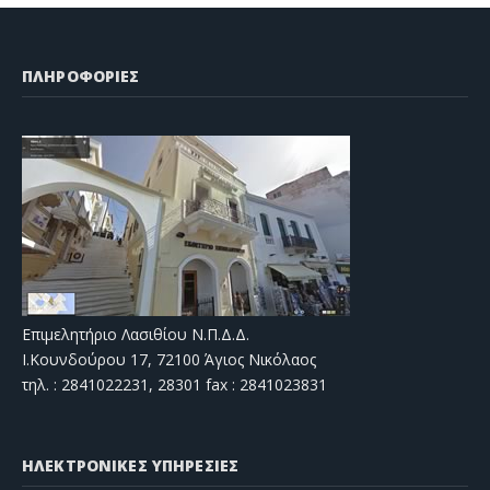
ΠΛΗΡΟΦΟΡΙΕΣ
Επιμελητήριο Λασιθίου Ν.Π.Δ.Δ.
Ι.Κουνδούρου 17, 72100 Άγιος Νικόλαος
τηλ. : 2841022231, 28301 fax : 2841023831
ΗΛΕΚΤΡΟΝΙΚΕΣ ΥΠΗΡΕΣΙΕΣ