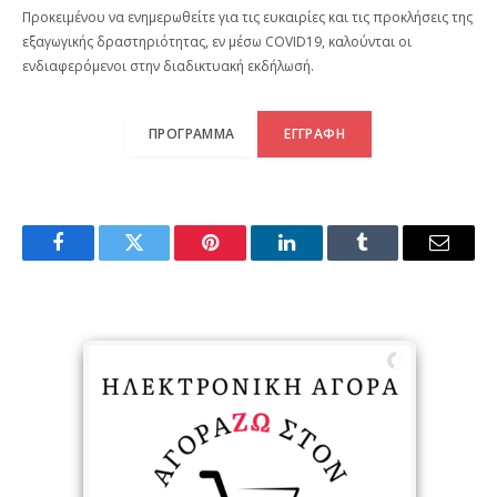
Προκειμένου να ενημερωθείτε για τις ευκαιρίες και τις προκλήσεις της
εξαγωγικής δραστηριότητας, εν μέσω COVID19, καλούνται οι
ενδιαφερόμενοι στην διαδικτυακή εκδήλωσή.
ΠΡΟΓΡΑΜΜΑ
ΕΓΓΡΑΦΗ
Facebook
Twitter
Pinterest
LinkedIn
Tumblr
Email