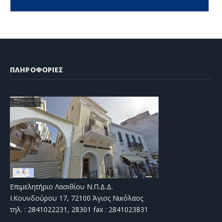
ΠΛΗΡΟΦΟΡΙΕΣ
Επιμελητήριο Λασιθίου Ν.Π.Δ.Δ.
Ι.Κουνδούρου 17, 72100 Άγιος Νικόλαος
τηλ. : 2841022231, 28301 fax : 2841023831