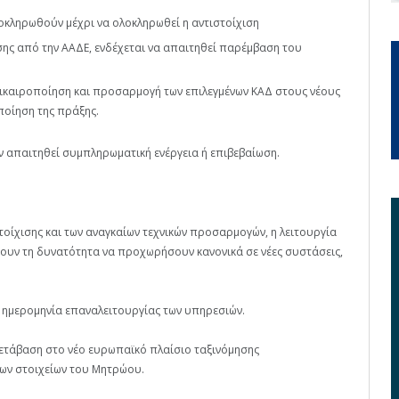
λοκληρωθούν μέχρι να ολοκληρωθεί η αντιστοίχιση
σης από την ΑΑΔΕ, ενδέχεται να απαιτηθεί παρέμβαση του
επικαιροποίηση και προσαρμογή των επιλεγμένων ΚΑΔ στους νέους
ποίηση της πράξης.
ν απαιτηθεί συμπληρωματική ενέργεια ή επιβεβαίωση.
οίχισης και των αναγκαίων τεχνικών προσαρμογών, η λειτουργία
ουν τη δυνατότητα να προχωρήσουν κανονικά σε νέες συστάσεις,
ή ημερομηνία επαναλειτουργίας των υπηρεσιών.
 μετάβαση στο νέο ευρωπαϊκό πλαίσιο ταξινόμησης
των στοιχείων του Μητρώου.