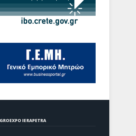
GROEXPO IERAPETRA