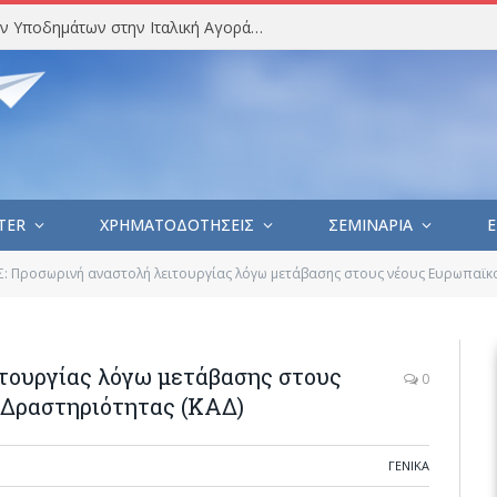
Στατιστική Ανάλυση Εισαγωγών Υποδημάτων στην Ιταλική Αγορά (Ιούλιος 2026)
TER
ΧΡΗΜΑΤΟΔΟΤΗΣΕΙΣ
ΣΕΜΙΝΑΡΙΑ
E
: Προσωρινή αναστολή λειτουργίας λόγω μετάβασης στους νέους Ευρωπαϊκ
τουργίας λόγω μετάβασης στους
0
Δραστηριότητας (ΚΑΔ)
ΓΕΝΙΚΑ