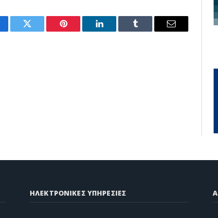
cebook
Twitter
Pinterest
LinkedIn
Tumblr
Email
ΗΛΕΚΤΡΟΝΙΚΕΣ ΥΠΗΡΕΣΙΕΣ
A