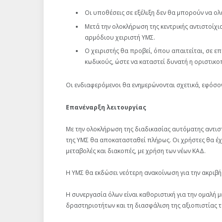
Οι υποθέσεις σε εξέλιξη δεν θα μπορούν να ο
Μετά την ολοκλήρωση της κεντρικής αντιστοίχι
αρμόδιου χειριστή ΥΜΣ.
Ο χειριστής θα προβεί, όπου απαιτείται, σε 
κωδικούς, ώστε να καταστεί δυνατή η οριστικο
Οι ενδιαφερόμενοι θα ενημερώνονται σχετικά, εφόσο
Επανέναρξη λειτουργίας
Με την ολοκλήρωση της διαδικασίας αυτόματης αντιστ
της ΥΜΣ θα αποκατασταθεί πλήρως. Οι χρήστες θα έχ
μεταβολές και διακοπές, με χρήση των νέων ΚΑΔ.
Η ΥΜΣ θα εκδώσει νεότερη ανακοίνωση για την ακριβ
Η συνεργασία όλων είναι καθοριστική για την ομαλή
δραστηριοτήτων και τη διασφάλιση της αξιοπιστίας 