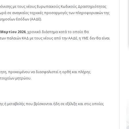
ρμόνισης με τους νέους Ευρωπαϊκούς Κωδικούς Δραστηριότητας
ωρά σε αναγκαίες τεχνικές προσαρμογές των πληροφοριακών της
Δημοσίων Εσόδων (ΑΑΔΕ).
 Μαρτίου 2026
, χρονικό διάστημα κατά το οποίο θα
ων παλαιών ΚΑΔ με τους νέους από την ΑΑΔΕ, η ΥΜΣ δεν θα είναι
ητη, προκειμένου να διασφαλιστεί η ορθή και πλήρης
τοιχείων μητρώου.
ς ή μεταβολής που βρίσκονται ήδη σε εξέλιξη και στις οποίες