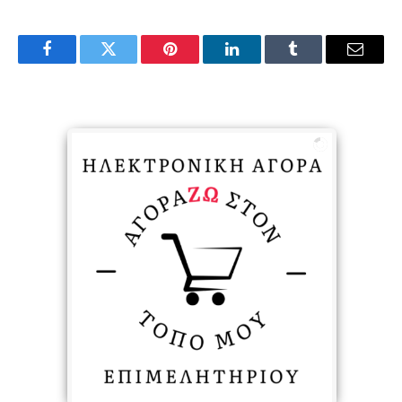
Facebook
Twitter
Pinterest
LinkedIn
Tumblr
Email