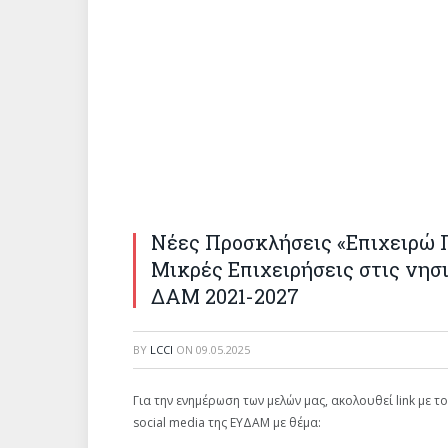
Νέες Προσκλήσεις «Επιχειρώ 
Μικρές Επιχειρήσεις στις νησ
ΔΑΜ 2021-2027
BY
LCCI
ON
09.05.2025
Για την ενημέρωση των μελών μας, ακολουθεί link με
social media της ΕΥΔΑΜ με θέμα: