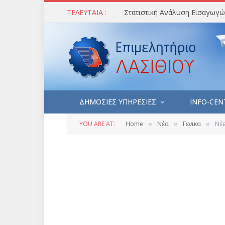
ΤΕΛΕΥΤΑΙΑ :
ΔΗΜΟΣΙΕΣ ΥΠΗΡΕΣΙΕΣ
INFO-CEN
YOU ARE AT:
Home
Νέα
Γενικα
Νέε
»
»
»