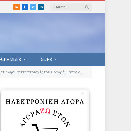
RSS
Facebook
X
LinkedIn
(Twitter)
-CHAMBER
GDPR
ησιωτικές περιοχές του Προγράμματος ΔΑΜ 2021-2027