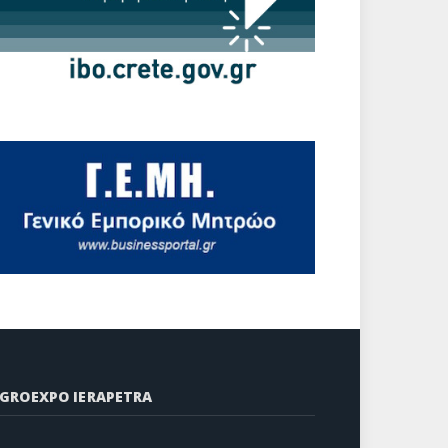
GROEXPO IERAPETRA