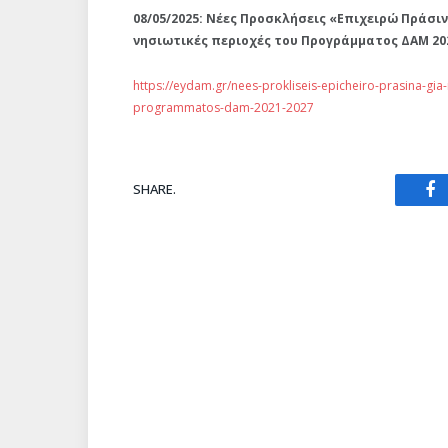
08/05/2025: Νέες Προ
σκλήσεις «Επιχειρώ Πράσινα
νησιωτικές περιοχές του Προγράμματος ΔΑΜ 20
https://eydam.gr/nees-prokliseis-epicheiro-prasina-gia-m
programmatos-dam-2021-2027
SHARE.
Fa