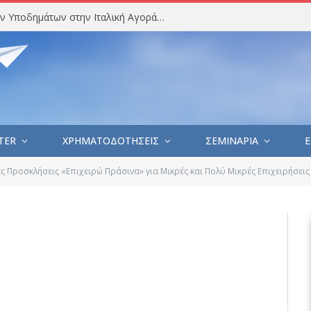
Στατιστική Ανάλυση Εισαγωγών Υποδημάτων στην Ιταλική Αγορά (Ιούλιος 2026)
TER
ΧΡΗΜΑΤΟΔΟΤΗΣΕΙΣ
ΣΕΜΙΝΑΡΙΑ
E
ς Προσκλήσεις «Επιχειρώ Πράσινα» για Μικρές και Πολύ Μικρές Επιχειρήσεις στις ν