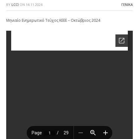
BY
LCCI
ON
14.11.2024
ΓΕΝΙΚΑ
Μηνιαίο Ενημερωτικό Τεύχος ΚΕΕΕ – Οκτώβριος 2024