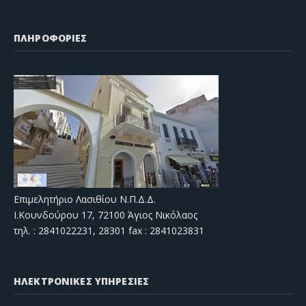
ΠΛΗΡΟΦΟΡΙΕΣ
Επιμελητήριο Λασιθίου Ν.Π.Δ.Δ.
Ι.Κουνδούρου 17, 72100 Άγιος Νικόλαος
τηλ. : 2841022231, 28301 fax : 2841023831
ΗΛΕΚΤΡΟΝΙΚΕΣ ΥΠΗΡΕΣΙΕΣ