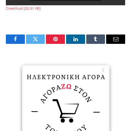
Download [82.61 KB]
Facebook
Twitter
Pinterest
LinkedIn
Tumblr
Email