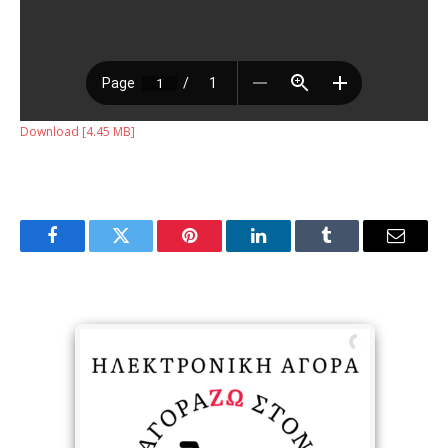
Download [4.45 MB]
Facebook
Twitter
Pinterest
LinkedIn
Tumblr
Email