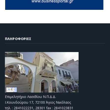
ΠΛΗΡΟΦΟΡΙΕΣ
Επιμελητήριο Λασιθίου Ν.Π.Δ.Δ.
Ι.Κουνδούρου 17, 72100 Άγιος Νικόλαος
τηλ. : 2841022231, 28301 fax : 2841023831