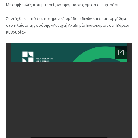
Με συμβουλές που μπορείς να εφαρμόσεις άμεσα στο χωράφι!
Συντάχθηκε από διεπιστημονική ομάδα ειδικών και δημιουργήθηκε
στο πλαίσιο της δράσης «Ανοιχτή Ακαδημία Ελαιοκομίας στη Βόρεια
Κυνουρία».