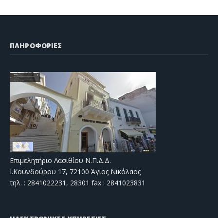
ΠΛΗΡΟΦΟΡΙΕΣ
Επιμελητήριο Λασιθίου Ν.Π.Δ.Δ.
Ι.Κουνδούρου 17, 72100 Άγιος Νικόλαος
τηλ. : 2841022231, 28301 fax : 2841023831