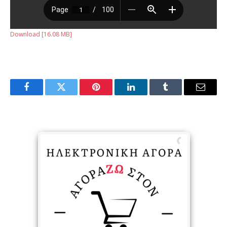
Download [16.08 MB]
Facebook
Twitter
Pinterest
LinkedIn
Tumblr
Email