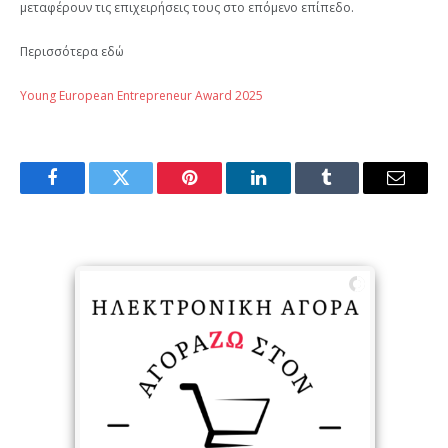
μεταφέρουν τις επιχειρήσεις τους στο επόμενο επίπεδο.
Περισσότερα εδώ
Young European Entrepreneur Award 2025
Facebook
Twitter
Pinterest
LinkedIn
Tumblr
Email