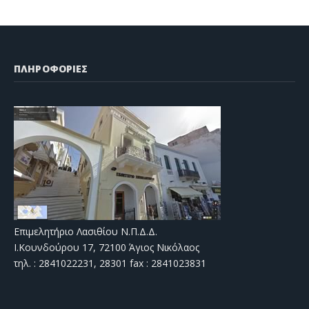
ΠΛΗΡΟΦΟΡΙΕΣ
Επιμελητήριο Λασιθίου Ν.Π.Δ.Δ.
Ι.Κουνδούρου 17, 72100 Άγιος Νικόλαος
τηλ. : 2841022231, 28301 fax : 2841023831