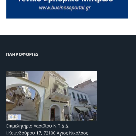
ΠΛΗΡΟΦΟΡΙΕΣ
Επιμελητήριο Λασιθίου Ν.Π.Δ.Δ.
Ι.Κουνδούρου 17, 72100 Άγιος Νικόλαος