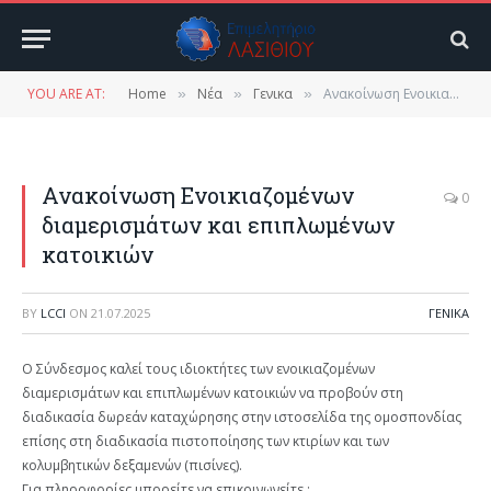
YOU ARE AT:
Home
Νέα
Γενικα
Ανακοίνωση Ενοικιαζομένων διαμερισμάτων και επιπλωμένων κατοικιών
»
»
»
Ανακοίνωση Ενοικιαζομένων
0
διαμερισμάτων και επιπλωμένων
κατοικιών
BY
LCCI
ON
21.07.2025
ΓΕΝΙΚΑ
Ο Σύνδεσμος καλεί τους ιδιοκτήτες των ενοικιαζομένων
διαμερισμάτων και επιπλωμένων κατοικιών να προβούν στη
διαδικασία δωρεάν καταχώρησης στην ιστοσελίδα της ομοσπονδίας
επίσης στη διαδικασία πιστοποίησης των κτιρίων και των
κολυμβητικών δεξαμενών (πισίνες).
Για πληροφορίες μπορείτε να επικοινωνείτε :