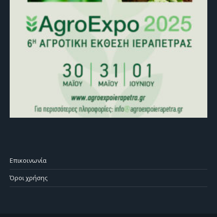
Επικοινωνία
Όροι χρήσης