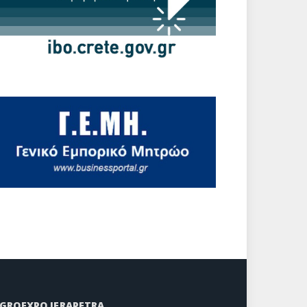
GROEXPO IERAPETRA