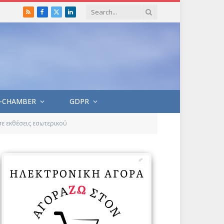
RSS
Facebook
X
LinkedIn
(Twitter)
-CHAMBER
GDPR
ε εκθέσεις εσωτερικού