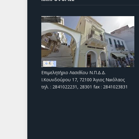
Επιμελητήριο Λασιθίου Ν.Π.Δ.Δ.
Ι.Κουνδούρου 17, 72100 Άγιος Νικόλαος
τηλ. : 2841022231, 28301 fax : 2841023831