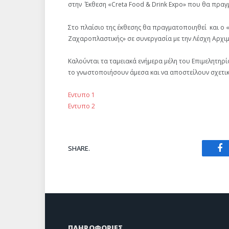
στην Έκθεση «Creta Food & Drink Expo» που θα πραγμ
Στο πλαίσιο της έκθεσης θα πραγματοποιηθεί και ο 
Ζαχαροπλαστικής» σε συνεργασία με την Λέσχη Αρχιμ
Καλούνται τα ταμειακά ενήμερα μέλη του Επιμελητηρ
το γνωστοποιήσουν άμεσα και να αποστείλουν σχετικ
Εντυπο 1
Εντυπο 2
SHARE.
Fa
ΠΛΗΡΟΦΟΡΙΕΣ