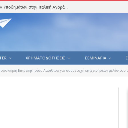
Στατιστική Ανάλυση Εισαγωγών Υποδημάτων στην Ιταλική Αγορά (Ιούλιος 2026)
TER
ΧΡΗΜΑΤΟΔΟΤΗΣΕΙΣ
ΣΕΜΙΝΑΡΙΑ
E
Πρόσκληση Επιμελητηρίου Λασιθίου για συμμετοχή επιχειρήσεων μελών του σ