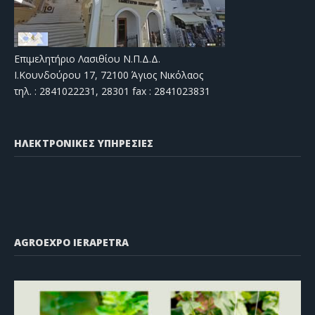
Επιμελητήριο Λασιθίου Ν.Π.Δ.Δ.
Ι.Κουνδούρου 17, 72100 Άγιος Νικόλαος
τηλ. : 2841022231, 28301 fax : 2841023831
ΗΛΕΚΤΡΟΝΙΚΕΣ ΥΠΗΡΕΣΙΕΣ
AGROEXPO IERAPETRA