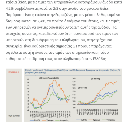
ετήσια βάση, με τις τιμές των υπηρεσιών να καταγράφουν άνοδο κατά
4,2% συμβάλλοντας κατά τα 2/3 στην άνοδο του γενικού δείκτη.
Παρόμοια είναι η εικόνα στην Ευρωζώνη, με τον μέσο πληθωρισμό να
διαμορφώνεται σε 2,4%, το πρώτο δεκάμηνο του έτους, και τις τιμές
των υπηρεσιών να αντιπροσωπεύουν τα 3/4 αυτής της ανόδου. Τα
στοιχεία, συνεπώς, καταδεικνύουν ότι η συνεισφορά των τιμών των
υπηρεσιών στη διαμόρφωση του πληθωρισμού, στην τρέχουσα
συγκυρία, είναι καθοριστικής σημασίας. Σε ποιους παράγοντες
οφείλεται αυτή η άνοδος των τιμών των υπηρεσιών και η τόσο
καθοριστική επίδρασή τους στον πληθωρισμό στην Ελλάδα;