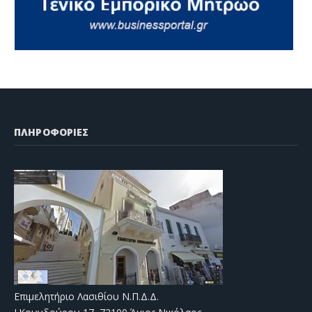
ΠΛΗΡΟΦΟΡΙΕΣ
Επιμελητήριο Λασιθίου Ν.Π.Δ.Δ.