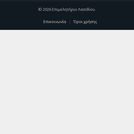
© 2026 Επιμελητήριο Λασιθίου.
Επικοινωνία
Όροι χρήσης