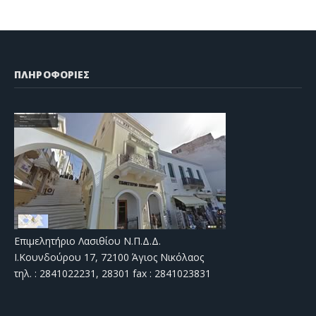
ΠΛΗΡΟΦΟΡΙΕΣ
Επιμελητήριο Λασιθίου Ν.Π.Δ.Δ.
Ι.Κουνδούρου 17, 72100 Άγιος Νικόλαος
τηλ. : 2841022231, 28301 fax : 2841023831