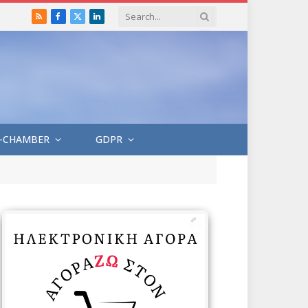
RSS
Facebook
X
LinkedIn
(Twitter)
-CHAMBER
GDPR