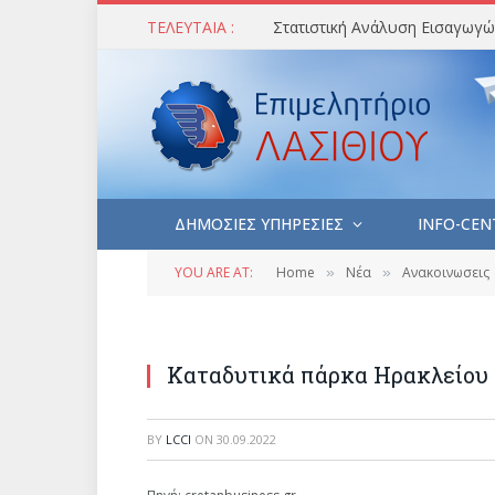
ΤΕΛΕΥΤΑΙΑ :
ΔΗΜΟΣΙΕΣ ΥΠΗΡΕΣΙΕΣ
INFO-CEN
YOU ARE AT:
Home
Νέα
Ανακοινωσεις
»
»
Καταδυτικά πάρκα Ηρακλείου
BY
LCCI
ON
30.09.2022