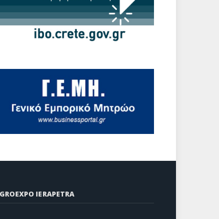
GROEXPO IERAPETRA