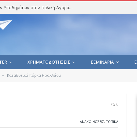
Στατιστική Ανάλυση Εισαγωγών Υποδημάτων στην Ιταλική Αγορά (Ιούλιος 2026)
TER
ΧΡΗΜΑΤΟΔΟΤΗΣΕΙΣ
ΣΕΜΙΝΑΡΙΑ
E
Καταδυτικά πάρκα Ηρακλείου
»
0
ΑΝΑΚΟΙΝΩΣΕΙΣ
,
ΤΟΠΙΚΑ