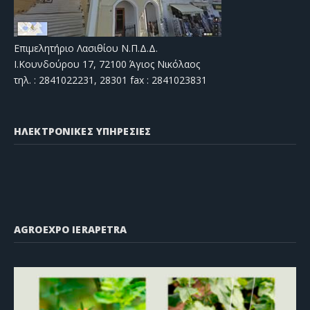
Επιμελητήριο Λασιθίου Ν.Π.Δ.Δ.
Ι.Κουνδούρου 17, 72100 Άγιος Νικόλαος
τηλ. : 2841022231, 28301 fax : 2841023831
ΗΛΕΚΤΡΟΝΙΚΕΣ ΥΠΗΡΕΣΙΕΣ
AGROEXPO IERAPETRA