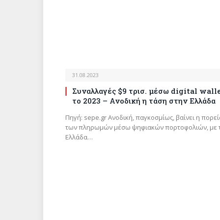
31.08.2023
Συναλλαγές $9 τρισ. μέσω digital wall
το 2023 – Ανοδική η τάση στην Ελλάδα
Πηγή: sepe.gr Ανοδική, παγκοσμίως, βαίνει η πορεί
των πληρωμών μέσω ψηφιακών πορτοφολιών, με 
Ελλάδα…