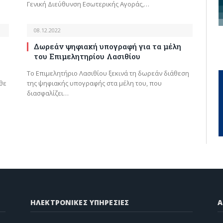
Γενική Διεύθυνση Εσωτερικής Αγοράς,…
08.12.2022
Δωρεάν ψηφιακή υπογραφή για τα μέλη
του Επιμελητηρίου Λασιθίου
Το Επιμελητήριο Λασιθίου ξεκινά τη δωρεάν διάθεση
θε
της ψηφιακής υπογραφής στα μέλη του, που
διασφαλίζει…
ΗΛΕΚΤΡΟΝΙΚΕΣ ΥΠΗΡΕΣΙΕΣ
A