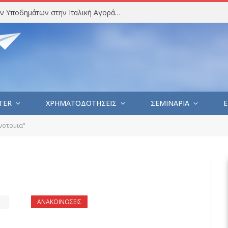
Στατιστική Ανάλυση Εισαγωγών Υποδημάτων στην Ιταλική Αγορά (Ιούλιος 2026)
TER
ΧΡΗΜΑΤΟΔΟΤΗΣΕΙΣ
ΣΕΜΙΝΑΡΙΑ
E
ινοτομια"
ΑΝΑΚΟΙΝΩΣΕΙΣ