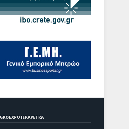
GROEXPO IERAPETRA