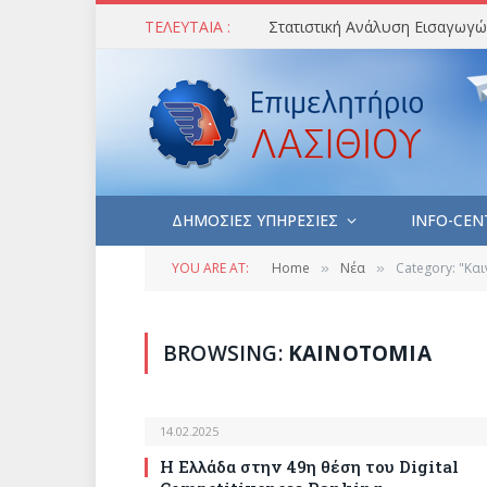
ΤΕΛΕΥΤΑΙΑ :
ΔΗΜΟΣΙΕΣ ΥΠΗΡΕΣΙΕΣ
INFO-CEN
YOU ARE AT:
Home
Νέα
Category: "Κα
»
»
BROWSING:
ΚΑΙΝΟΤΟΜΙΑ
14.02.2025
Η Ελλάδα στην 49η θέση του Digital