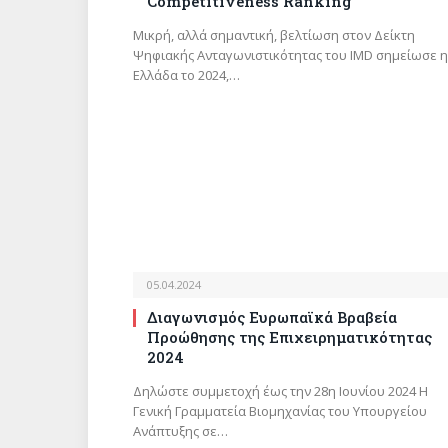
Competitiveness Ranking
Μικρή, αλλά σημαντική, βελτίωση στον Δείκτη
Ψηφιακής Ανταγωνιστικότητας του IMD σημείωσε η
Ελλάδα το 2024,…
05.04.2024
Διαγωνισμός Ευρωπαϊκά Βραβεία
Προώθησης της Επιχειρηματικότητας
2024
Δηλώστε συμμετοχή έως την 28η Ιουνίου 2024 Η
Γενική Γραμματεία Βιομηχανίας του Υπουργείου
Ανάπτυξης σε…