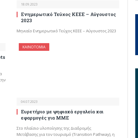
18.09.2023
Ενημερωτικό Τεύχος ΚΕΕΕ – Αύγουστος
2023
Μηνιαίο Ενημερωτικό Τεύχος ΚΕΕΕ – Αύγουστος 2023
ΚΑΙΝΟΤΟΜΙΑ
ets
α
την
04.07.2023
Ευρετήριο με ψηφιακά εργαλεία και
εφαρμογές για ΜΜΕ
Στο πλαίσιο υλοποίησης της Διαδρομής
Μετάβασης για τον τουρισμό (Transition Pathway), η