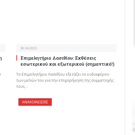
30.04.2025
η
Επιμελητήριο Λασιθίου: Εκθέσεις
εσωτερικού και εξωτερικού (σημαντικό!)
ν
Το Επιμελητήριο Λασιθίου εξετάζει το ενδιαφέρον
των μελών του για την επιχορήγηση της συμμετοχής
τους…
ΑΝΑΚΟΙΝΩΣΕΙΣ