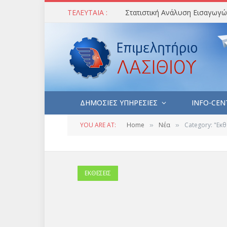
ΤΕΛΕΥΤΑΙΑ :
ΔΗΜΟΣΙΕΣ ΥΠΗΡΕΣΙΕΣ
INFO-CEN
YOU ARE AT:
Home
Νέα
Category: "Εκθ
»
»
ΕΚΘΕΣΕΙΣ