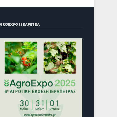
GROEXPO IERAPETRA