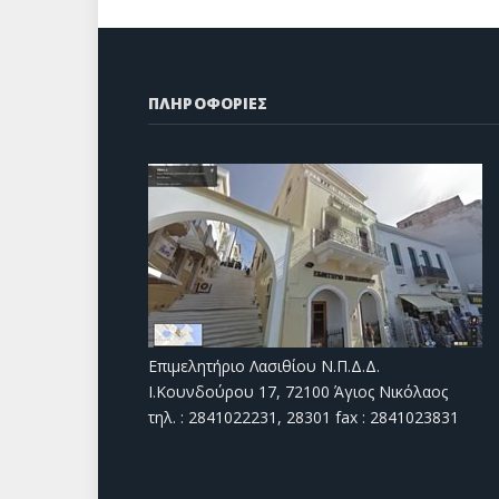
ΠΛΗΡΟΦΟΡΙΕΣ
Επιμελητήριο Λασιθίου Ν.Π.Δ.Δ.
Ι.Κουνδούρου 17, 72100 Άγιος Νικόλαος
τηλ. : 2841022231, 28301 fax : 2841023831