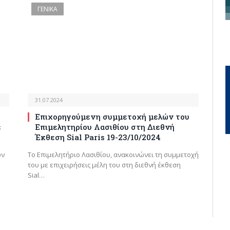
ΓΕΝΙΚΑ
31.07.2024
Επιχορηγούμενη συμμετοχή μελών του
ε
Επιμελητηρίου Λασιθίου στη Διεθνή
Έκθεση Sial Paris 19-23/10/2024
ων
Το Επιμελητήριο Λασιθίου, ανακοινώνει τη συμμετοχή
του με επιχειρήσεις μέλη του στη διεθνή έκθεση
Sial…