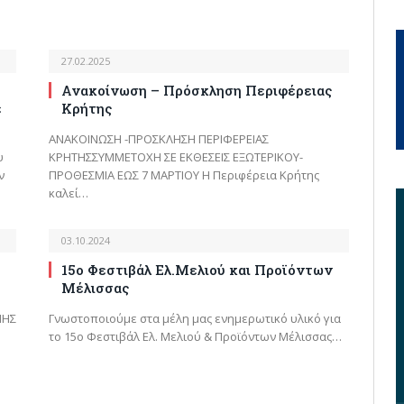
27.02.2025
Ανακοίνωση – Πρόσκληση Περιφέρειας
ε
Κρήτης
ΑΝΑΚΟΙΝΩΣΗ -ΠΡΟΣΚΛΗΣΗ ΠΕΡΙΦΕΡΕΙΑΣ
υ
ΚΡΗΤΗΣΣΥΜΜΕΤΟΧΗ ΣΕ ΕΚΘΕΣΕΙΣ ΕΞΩΤΕΡΙΚΟΥ-
ν
ΠΡΟΘΕΣΜΙΑ ΕΩΣ 7 ΜΑΡΤΙΟΥ Η Περιφέρεια Κρήτης
καλεί…
03.10.2024
15ο Φεστιβάλ Ελ.Μελιού και Προϊόντων
Μέλισσας
ΝΗΣ
Γνωστοποιούμε στα μέλη μας ενημερωτικό υλικό για
το 15ο Φεστιβάλ Ελ. Μελιού & Προϊόντων Μέλισσας…