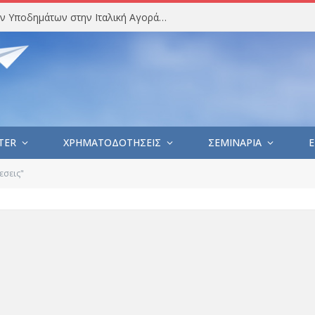
Στατιστική Ανάλυση Εισαγωγών Υποδημάτων στην Ιταλική Αγορά (Ιούλιος 2026)
TER
ΧΡΗΜΑΤΟΔΟΤΗΣΕΙΣ
ΣΕΜΙΝΑΡΙΑ
E
εσεις"