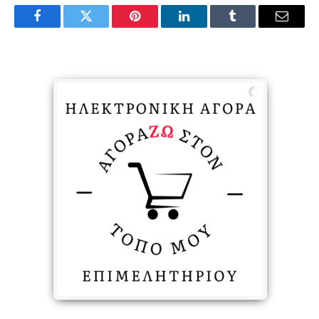
Facebook
Twitter
Pinterest
LinkedIn
Tumblr
Email