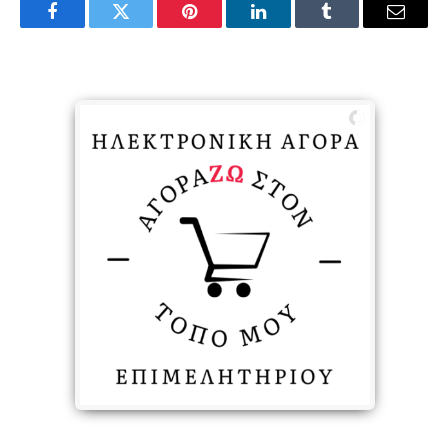
Facebook
Twitter
Pinterest
LinkedIn
Tumblr
Email