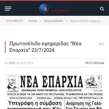
YOU ARE AT:
Home
Πρωτοσέλιδα
Πρωτοσέλιδο εφημερίδας “Νέα Επαρχία” 23/7/2024
»
»
Πρωτοσέλιδο εφημερίδας “Νέα
0
Επαρχία” 23/7/2024
BY
LCCI
ON
26.07.2024
ΠΡΩΤΟΣΈΛΙΔΑ