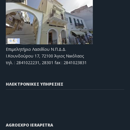
Επιμελητήριο Λασιθίου Ν.Π.Δ.Δ.
Ι.Κουνδούρου 17, 72100 Άγιος Νικόλαος
τηλ. : 2841022231, 28301 fax : 2841023831
ΗΛΕΚΤΡΟΝΙΚΕΣ ΥΠΗΡΕΣΙΕΣ
AGROEXPO IERAPETRA