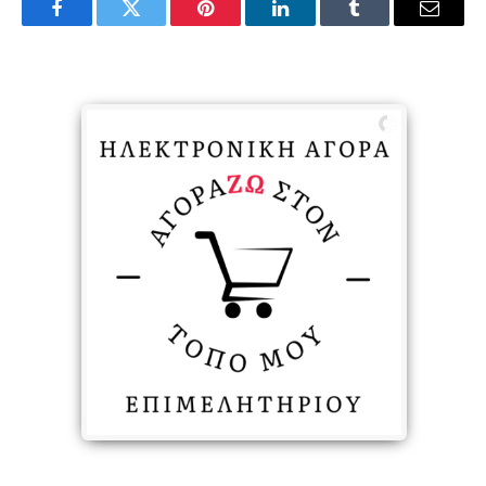
Facebook
Twitter
Pinterest
LinkedIn
Tumblr
Email