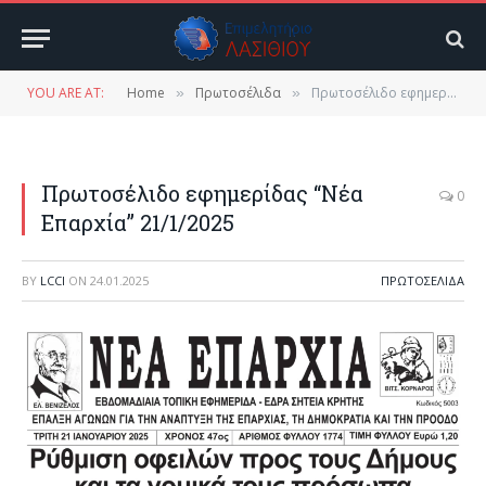
YOU ARE AT:
Home
Πρωτοσέλιδα
Πρωτοσέλιδο εφημερίδας “Νέα Επαρχία” 21/1/2025
»
»
Πρωτοσέλιδο εφημερίδας “Νέα
0
Επαρχία” 21/1/2025
BY
LCCI
ON
24.01.2025
ΠΡΩΤΟΣΈΛΙΔΑ