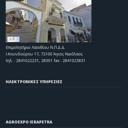
Επιμελητήριο Λασιθίου Ν.Π.Δ.Δ.
Ι.Κουνδούρου 17, 72100 Άγιος Νικόλαος
τηλ. : 2841022231, 28301 fax : 2841023831
ΗΛΕΚΤΡΟΝΙΚΕΣ ΥΠΗΡΕΣΙΕΣ
AGROEXPO IERAPETRA