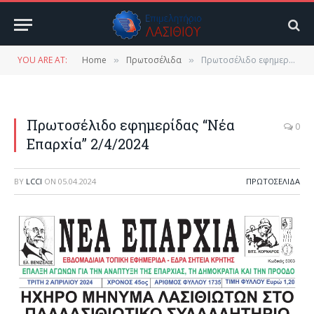
YOU ARE AT:
Home
Πρωτοσέλιδα
Πρωτοσέλιδο εφημερίδας “Νέα Επαρχία” 2/4/2024
»
»
Πρωτοσέλιδο εφημερίδας “Νέα
0
Επαρχία” 2/4/2024
BY
LCCI
ON
05.04.2024
ΠΡΩΤΟΣΈΛΙΔΑ