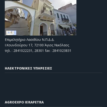
Επιμελητήριο Λασιθίου Ν.Π.Δ.Δ.
Ι.Κουνδούρου 17, 72100 Άγιος Νικόλαος
τηλ. : 2841022231, 28301 fax : 2841023831
ΗΛΕΚΤΡΟΝΙΚΕΣ ΥΠΗΡΕΣΙΕΣ
AGROEXPO IERAPETRA