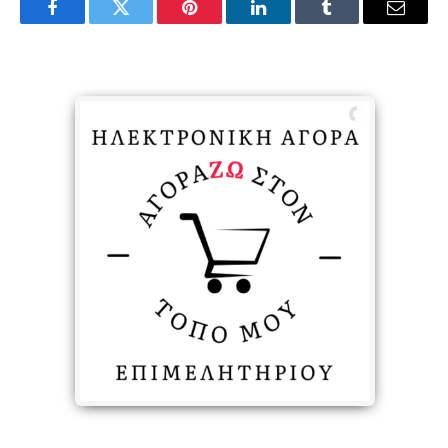
Facebook
Twitter
Pinterest
LinkedIn
Tumblr
Email