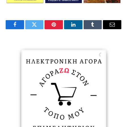
Facebook
Twitter
Pinterest
LinkedIn
Tumblr
Email