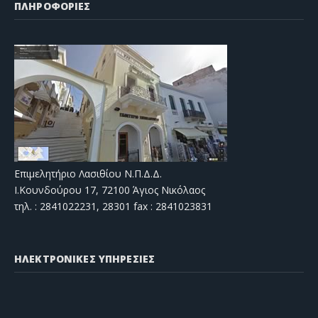
ΠΛΗΡΟΦΟΡΙΕΣ
Επιμελητήριο Λασιθίου Ν.Π.Δ.Δ.
Ι.Κουνδούρου 17, 72100 Άγιος Νικόλαος
τηλ. : 2841022231, 28301 fax : 2841023831
ΗΛΕΚΤΡΟΝΙΚΕΣ ΥΠΗΡΕΣΙΕΣ