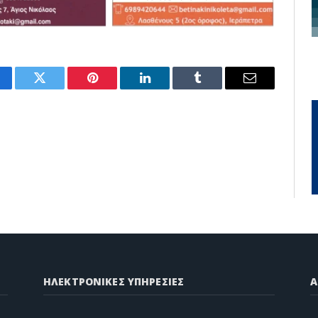
cebook
Twitter
Pinterest
LinkedIn
Tumblr
Email
ΗΛΕΚΤΡΟΝΙΚΕΣ ΥΠΗΡΕΣΙΕΣ
A