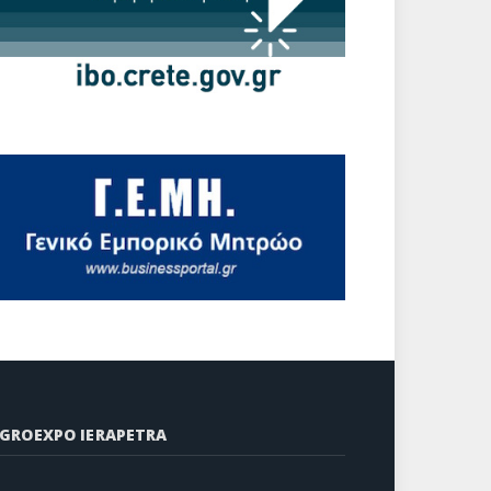
GROEXPO IERAPETRA