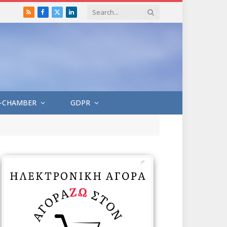
RSS
Facebook
X
LinkedIn
(Twitter)
-CHAMBER
GDPR