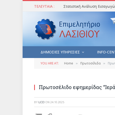
ΤΕΛΕΥΤΑΙΑ :
ΔΗΜΟΣΙΕΣ ΥΠΗΡΕΣΙΕΣ
INFO-CEN
YOU ARE AT:
Home
Πρωτοσέλιδα
Πρωτ
»
»
Πρωτοσέλιδο εφημερίδας “Ιερά
BY
LCCI
ON
24.10.2025