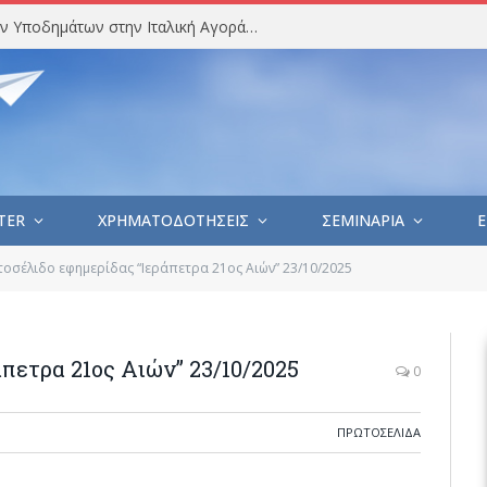
Στατιστική Ανάλυση Εισαγωγών Υποδημάτων στην Ιταλική Αγορά (Ιούλιος 2026)
TER
ΧΡΗΜΑΤΟΔΟΤΗΣΕΙΣ
ΣΕΜΙΝΑΡΙΑ
E
οσέλιδο εφημερίδας “Ιεράπετρα 21ος Αιών” 23/10/2025
πετρα 21ος Αιών” 23/10/2025
0
ΠΡΩΤΟΣΈΛΙΔΑ