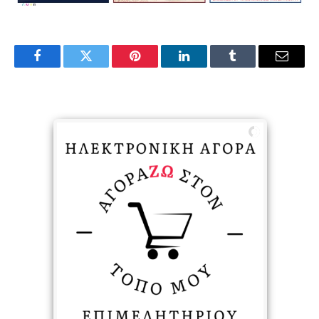
Facebook
Twitter
Pinterest
LinkedIn
Tumblr
Email