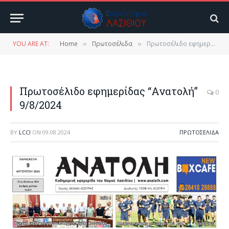
YOU ARE AT:
Home
Πρωτοσέλιδα
Πρωτοσέλιδο εφημερίδας “Ανατολή” 9/8/2024
»
»
Πρωτοσέλιδο εφημερίδας “Ανατολή”
0
9/8/2024
BY
LCCI
ON
09.08.2024
ΠΡΩΤΟΣΈΛΙΔΑ