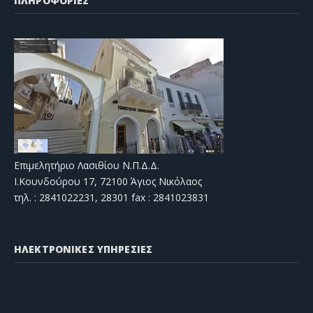
ΠΛΗΡΟΦΟΡΙΕΣ
Επιμελητήριο Λασιθίου Ν.Π.Δ.Δ.
Ι.Κουνδούρου 17, 72100 Άγιος Νικόλαος
τηλ. : 2841022231, 28301 fax : 2841023831
ΗΛΕΚΤΡΟΝΙΚΕΣ ΥΠΗΡΕΣΙΕΣ