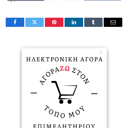
Facebook
Twitter
Pinterest
LinkedIn
Tumblr
Email