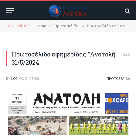
YOU ARE AT:
Home
Πρωτοσέλιδα
Πρωτοσέλιδο εφημερίδας “Ανατολή” 31/5/2024
»
»
Πρωτοσέλιδο εφημερίδας “Ανατολή”
0
31/5/2024
BY
LCCI
ON
31.05.2024
ΠΡΩΤΟΣΈΛΙΔΑ