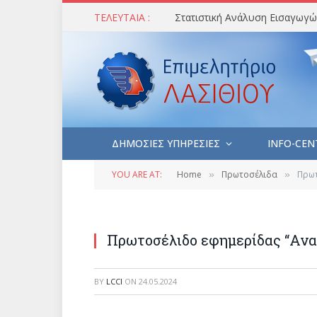
ΤΕΛΕΥΤΑΙΑ :
ΔΗΜΟΣΙΕΣ ΥΠΗΡΕΣΙΕΣ
INFO-CEN
YOU ARE AT:
Home
Πρωτοσέλιδα
Πρωτ
»
»
Πρωτοσέλιδο εφημερίδας “Ανα
BY
LCCI
ON
24.05.2024