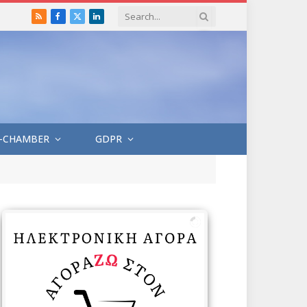
RSS
Facebook
X
LinkedIn
(Twitter)
-CHAMBER
GDPR