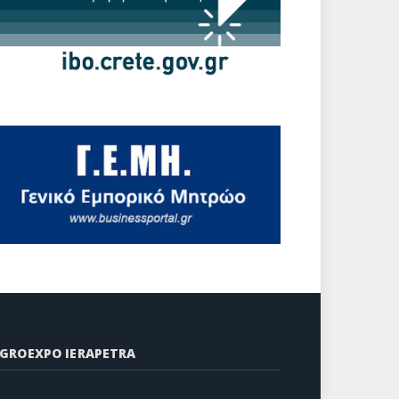
GROEXPO IERAPETRA