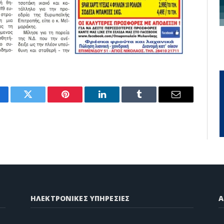
cebook
Twitter
Pinterest
LinkedIn
Tumblr
Email
ΗΛΕΚΤΡΟΝΙΚΕΣ ΥΠΗΡΕΣΙΕΣ
A