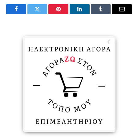
Facebook
Twitter
Pinterest
LinkedIn
Tumblr
Email