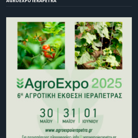
AGROEXPO IERAPETRA