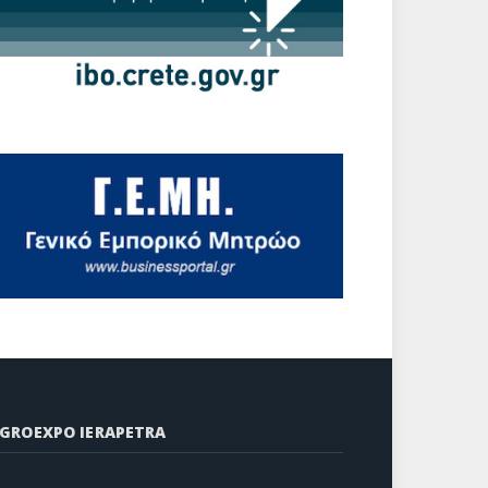
GROEXPO IERAPETRA