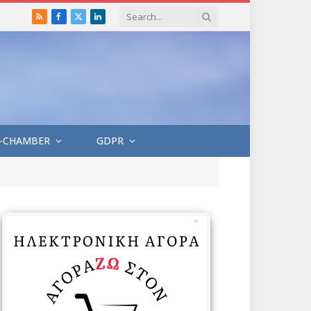
RSS
Facebook
X
LinkedIn
(Twitter)
-CHAMBER
GDPR