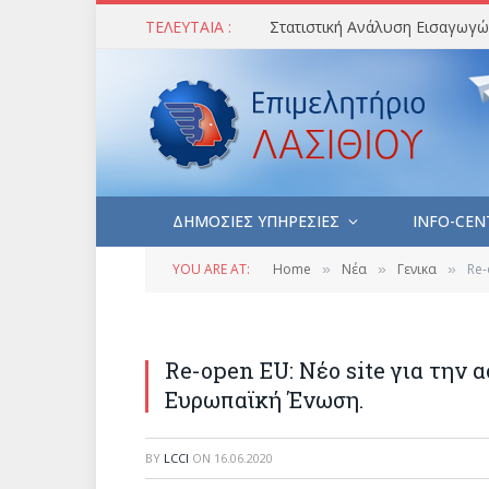
ΤΕΛΕΥΤΑΙΑ :
ΔΗΜΟΣΙΕΣ ΥΠΗΡΕΣΙΕΣ
INFO-CEN
YOU ARE AT:
Home
Νέα
Γενικα
Re-
»
»
»
Re-open EU: Νέο site για την 
Ευρωπαϊκή Ένωση.
BY
LCCI
ON
16.06.2020