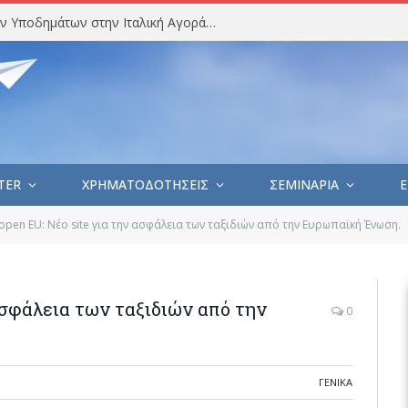
Στατιστική Ανάλυση Εισαγωγών Υποδημάτων στην Ιταλική Αγορά (Ιούλιος 2026)
TER
ΧΡΗΜΑΤΟΔΟΤΗΣΕΙΣ
ΣΕΜΙΝΑΡΙΑ
E
open EU: Νέο site για την ασφάλεια των ταξιδιών από την Ευρωπαϊκή Ένωση.
ασφάλεια των ταξιδιών από την
0
ΓΕΝΙΚΑ