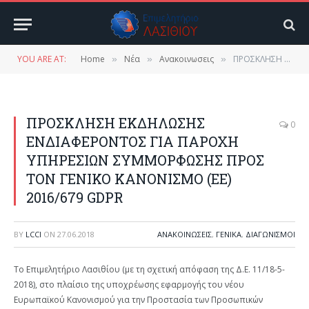
YOU ARE AT:
Home
Νέα
Ανακοινωσεις
ΠΡΟΣΚΛΗΣΗ ΕΚΔΗΛΩΣΗΣ ΕΝΔΙΑΦΕΡΟΝΤΟΣ ΓΙΑ ΠΑΡΟΧΗ ΥΠΗΡΕΣΙΩΝ ΣΥΜΜΟΡΦΩΣΗΣ ΠΡΟΣ ΤΟΝ ΓΕΝΙΚΟ ΚΑΝΟΝΙΣΜΟ (ΕΕ) 2016/679 GDPR
»
»
»
ΠΡΟΣΚΛΗΣΗ ΕΚΔΗΛΩΣΗΣ
0
ΕΝΔΙΑΦΕΡΟΝΤΟΣ ΓΙΑ ΠΑΡΟΧΗ
ΥΠΗΡΕΣΙΩΝ ΣΥΜΜΟΡΦΩΣΗΣ ΠΡΟΣ
ΤΟΝ ΓΕΝΙΚΟ ΚΑΝΟΝΙΣΜΟ (ΕΕ)
2016/679 GDPR
BY
LCCI
ON
27.06.2018
ΑΝΑΚΟΙΝΩΣΕΙΣ
,
ΓΕΝΙΚΑ
,
ΔΙΑΓΩΝΙΣΜΟΙ
Το Επιμελητήριο Λασιθίου (με τη σχετική απόφαση της Δ.Ε. 11/18-5-
2018), στο πλαίσιο της υποχρέωσης εφαρμογής του νέου
Ευρωπαϊκού Κανονισμού για την Προστασία των Προσωπικών