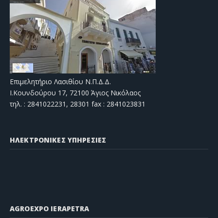
Επιμελητήριο Λασιθίου Ν.Π.Δ.Δ.
Ι.Κουνδούρου 17, 72100 Άγιος Νικόλαος
τηλ. : 2841022231, 28301 fax : 2841023831
ΗΛΕΚΤΡΟΝΙΚΕΣ ΥΠΗΡΕΣΙΕΣ
AGROEXPO IERAPETRA