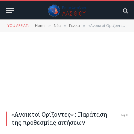
YOU ARE AT:
Home
Νέα
Γενικα
«Ανοικτοί Ορίζοντες» : Παράταση της προθεσμίας αιτήσεων
»
»
»
«Ανοικτοί Ορίζοντες» : Παράταση
0
της προθεσμίας αιτήσεων