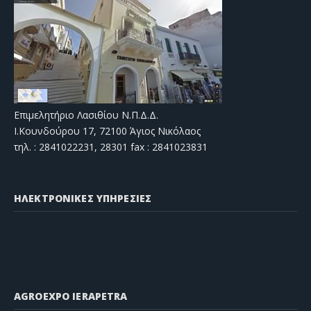
Επιμελητήριο Λασιθίου Ν.Π.Δ.Δ.
Ι.Κουνδούρου 17, 72100 Άγιος Νικόλαος
τηλ. : 2841022231, 28301 fax : 2841023831
ΗΛΕΚΤΡΟΝΙΚΕΣ ΥΠΗΡΕΣΙΕΣ
AGROEXPO IERAPETRA