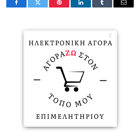
Facebook
Twitter
Pinterest
LinkedIn
Tumblr
Email