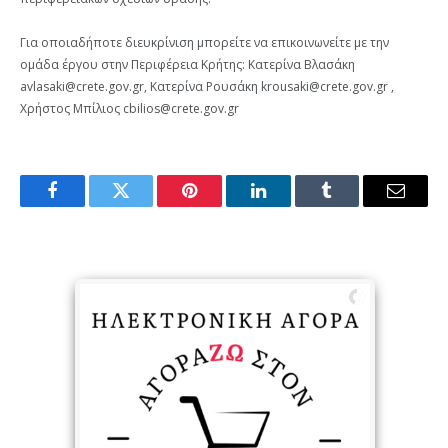
Για οποιαδήποτε διευκρίνιση μπορείτε να επικοινωνείτε με την
ομάδα έργου στην Περιφέρεια Κρήτης: Κατερίνα Βλασάκη
avlasaki@crete.gov.gr, Κατερίνα Ρουσάκη krousaki@crete.gov.gr ,
Χρήστος Μπίλιος cbilios@crete.gov.gr
Facebook
Twitter
Pinterest
LinkedIn
Tumblr
Email