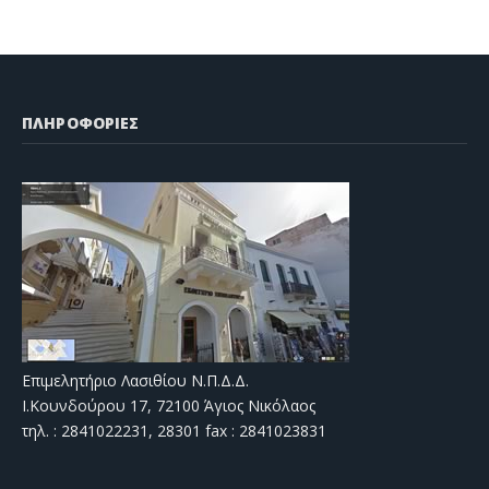
ΠΛΗΡΟΦΟΡΙΕΣ
Επιμελητήριο Λασιθίου Ν.Π.Δ.Δ.
Ι.Κουνδούρου 17, 72100 Άγιος Νικόλαος
τηλ. : 2841022231, 28301 fax : 2841023831