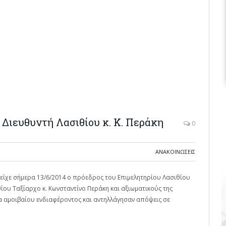
Διευθυντή Λασιθίου κ. Κ. Περάκη
0
ΑΝΑΚΟΙΝΩΣΕΙΣ
είχε σήμερα 13/6/2014 ο πρόεδρος του Επιμελητηρίου Λασιθίου
ίου Ταξίαρχο κ. Κωνσταντίνο Περάκη και αξιωματικούς της
τα αμοιβαίου ενδιαφέροντος και αντηλλάγησαν απόψεις σε