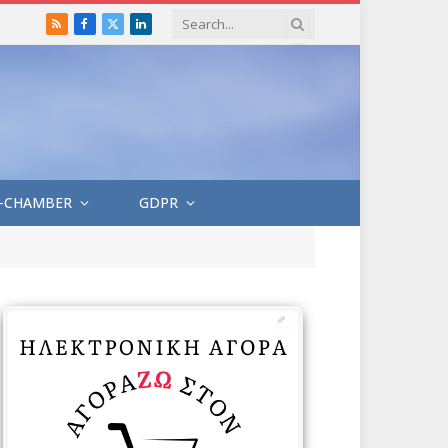
RSS
Facebook
X
LinkedIn
(Twitter)
-CHAMBER
GDPR