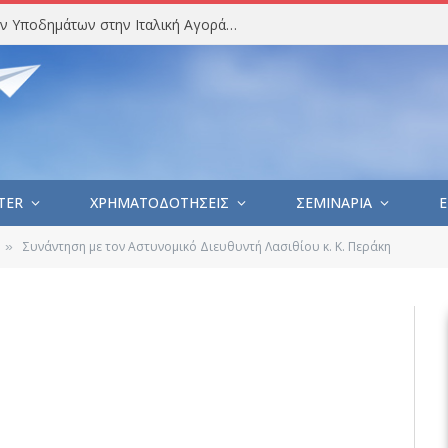
Στατιστική Ανάλυση Εισαγωγών Υποδημάτων στην Ιταλική Αγορά (Ιούλιος 2026)
TER
ΧΡΗΜΑΤΟΔΟΤΗΣΕΙΣ
ΣΕΜΙΝΑΡΙΑ
E
Συνάντηση με τον Αστυνομικό Διευθυντή Λασιθίου κ. Κ. Περάκη
»