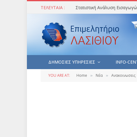
ΤΕΛΕΥΤΑΙΑ :
ΔΗΜΟΣΙΕΣ ΥΠΗΡΕΣΙΕΣ
INFO-CEN
YOU ARE AT:
Home
Νέα
Ανακοινωσεις
»
»