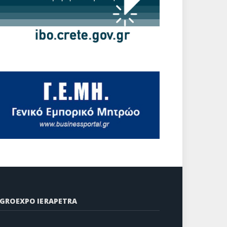
GROEXPO IERAPETRA