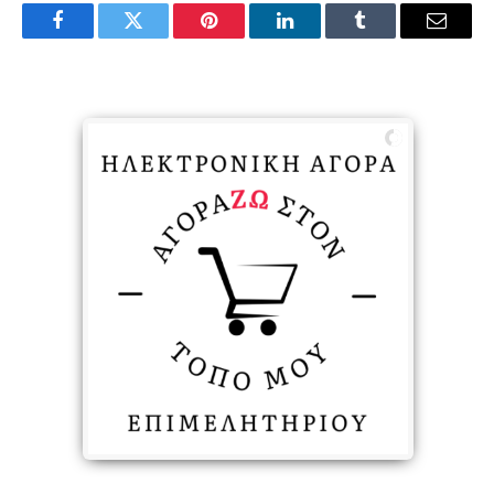
Facebook
Twitter
Pinterest
LinkedIn
Tumblr
Email