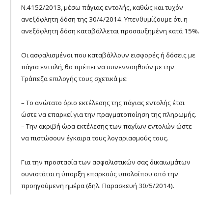
Ν.4152/2013, μέσω πάγιας εντολής, καθώς και τυχόν
ανεξόφλητη δόση της 30/4/2014. Υπενθυμίζουμε ότι η
ανεξόφλητη δόση καταβάλλεται προσαυξημένη κατά 15%.
Οι ασφαλισμένοι που καταβάλλουν εισφορές ή δόσεις με
πάγια εντολή, θα πρέπει να συνεννοηθούν με την
Τράπεζα επιλογής τους σχετικά με:
– Το ανώτατο όριο εκτέλεσης της πάγιας εντολής έτσι
ώστε να επαρκεί για την πραγματοποίηση της πληρωμής.
– Την ακριβή ώρα εκτέλεσης των παγίων εντολών ώστε
να πιστώσουν έγκαιρα τους λογαριασμούς τους.
Για την προστασία των ασφαλιστικών σας δικαιωμάτων
συνιστάται η ύπαρξη επαρκούς υπολοίπου από την
προηγούμενη ημέρα (δηλ. Παρασκευή 30/5/2014).