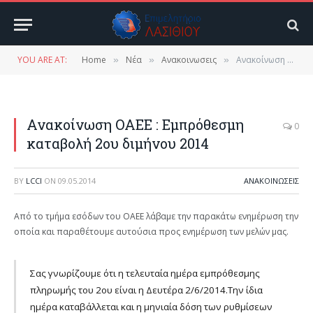
YOU ARE AT:
Home
Νέα
Ανακοινωσεις
Ανακοίνωση ΟΑΕΕ : Εμπρόθεσμη καταβολή 2ου διμήνου 2014
»
»
»
Ανακοίνωση ΟΑΕΕ : Εμπρόθεσμη
0
καταβολή 2ου διμήνου 2014
BY
LCCI
ON
09.05.2014
ΑΝΑΚΟΙΝΩΣΕΙΣ
Από το τμήμα εσόδων του ΟΑΕΕ λάβαμε την παρακάτω ενημέρωση την
οποία και παραθέτουμε αυτούσια προς ενημέρωση των μελών μας.
Σας γνωρίζουμε ότι η τελευταία ημέρα εμπρόθεσμης
πληρωμής του 2ου είναι η Δευτέρα 2/6/2014.Την ίδια
ημέρα καταβάλλεται και η μηνιαία δόση των ρυθμίσεων