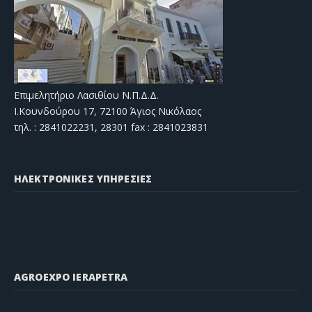
Επιμελητήριο Λασιθίου Ν.Π.Δ.Δ.
Ι.Κουνδούρου 17, 72100 Άγιος Νικόλαος
τηλ. : 2841022231, 28301 fax : 2841023831
ΗΛΕΚΤΡΟΝΙΚΕΣ ΥΠΗΡΕΣΙΕΣ
AGROEXPO IERAPETRA