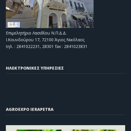
Επιμελητήριο Λασιθίου Ν.Π.Δ.Δ.
Ι.Κουνδούρου 17, 72100 Άγιος Νικόλαος
τηλ. : 2841022231, 28301 fax : 2841023831
ΗΛΕΚΤΡΟΝΙΚΕΣ ΥΠΗΡΕΣΙΕΣ
AGROEXPO IERAPETRA